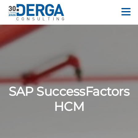
SAP SuccessFactors
HCM