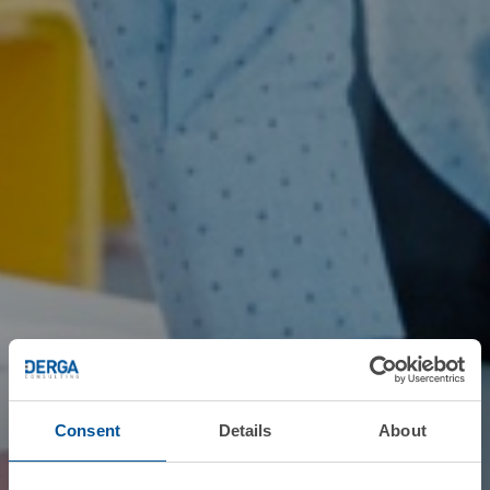
Consent
Details
About