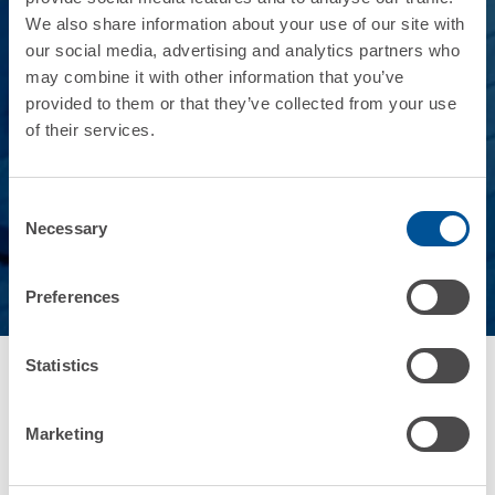
We also share information about your use of our site with
our social media, advertising and analytics partners who
may combine it with other information that you’ve
provided to them or that they’ve collected from your use
of their services.
Consent
Necessary
Selection
Preferences
Statistics
La Finanza al centro del
Marketing
tuo business