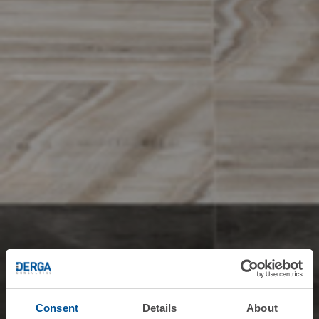
Consent
Details
About