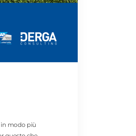
a in modo più
per questo che