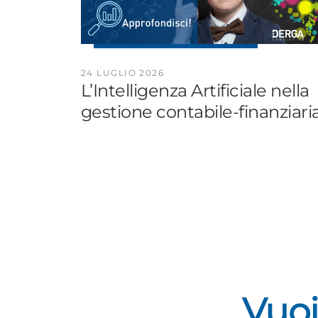
24 LUGLIO 2026
L’Intelligenza Artificiale nella
gestione contabile-finanziaria
Vuoi