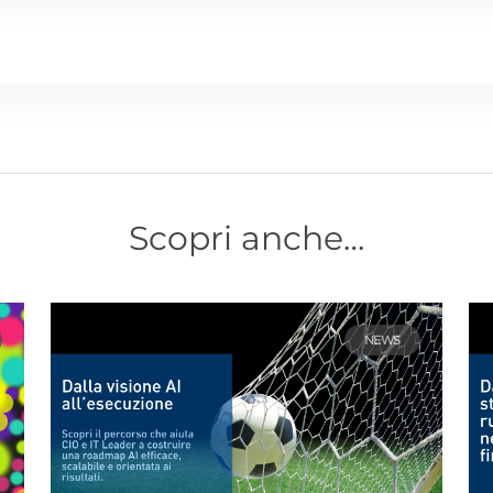
Scopri anche…
NEWS