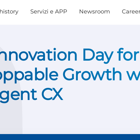
history
Servizi e APP
Newsroom
Caree
nnovation Day for
oppable Growth w
ligent CX