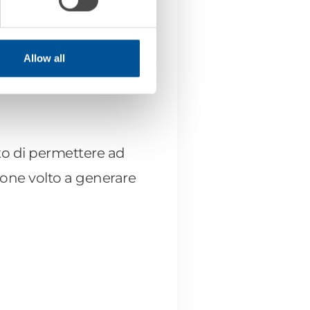
Allow all
nto di permettere ad
ione volto a generare