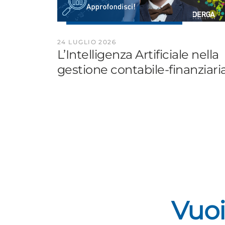
24 LUGLIO 2026
L’Intelligenza Artificiale nella
gestione contabile-finanziaria
Vuoi