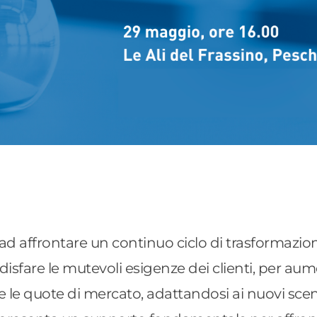
 ad affrontare un continuo ciclo di trasformazi
disfare le mutevoli esigenze dei clienti, per aum
e le quote di mercato, adattandosi ai nuovi scen