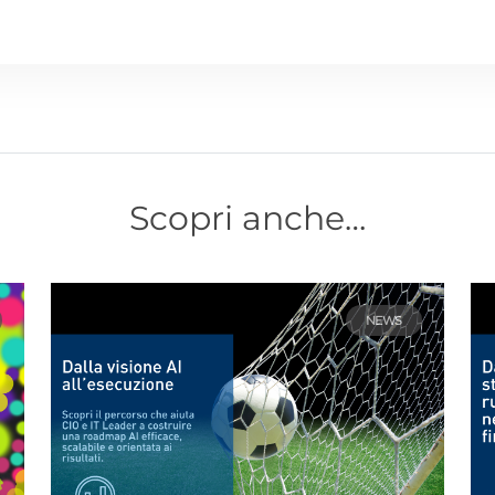
Scopri anche…
NEWS