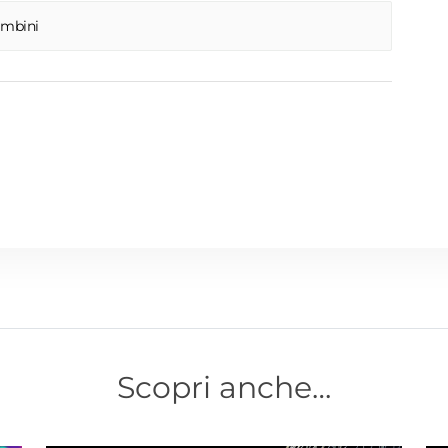
ambini
Scopri anche…