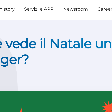
history
Servizi e APP
Newsroom
Caree
vede il Natale un
ger?