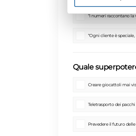
“I numeri raccontano la
“Ogni cliente è speciale
Quale superpotere 
Creare giocattoli mai vis
Teletrasporto dei pacchi
Prevedere il futuro dell