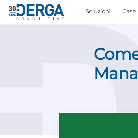
Soluzioni
Case 
Come 
Mana