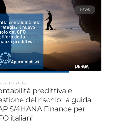
NEWS
LUGLIO 2026
ntabilità predittiva e
stione del rischio: la guida
AP S/4HANA Finance per
O italiani