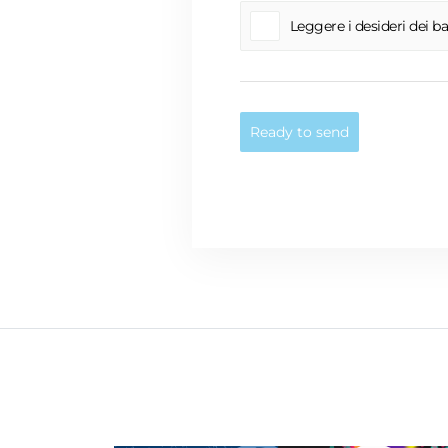
Leggere i desideri dei b
Ready to send