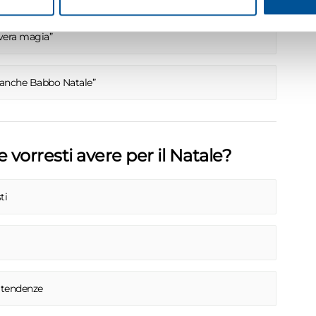
 vera magia”
, anche Babbo Natale”
vorresti avere per il Natale?
ti
e tendenze