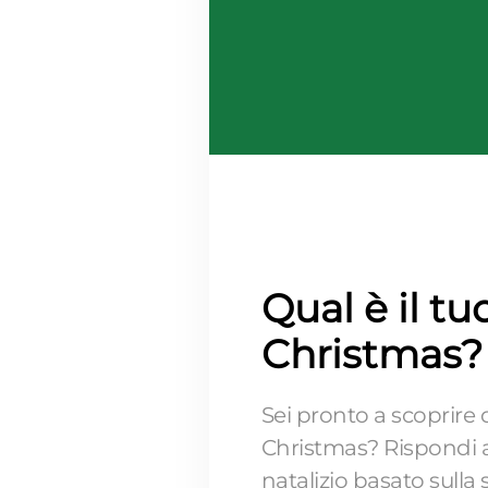
Qual è il tu
Christmas?
Sei pronto a scoprire q
Christmas? Rispondi a
natalizio basato sulla