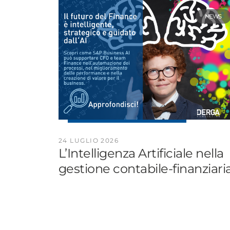
NEWS
24 LUGLIO 2026
L’Intelligenza Artificiale nella
gestione contabile-finanziaria