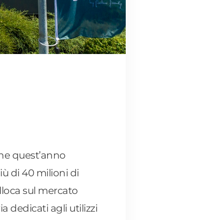
che quest’anno
ù di 40 milioni di
lloca sul mercato
 dedicati agli utilizzi