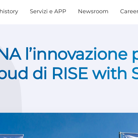
history
Servizi e APP
Newsroom
Caree
NA l’innovazione 
loud di RISE with