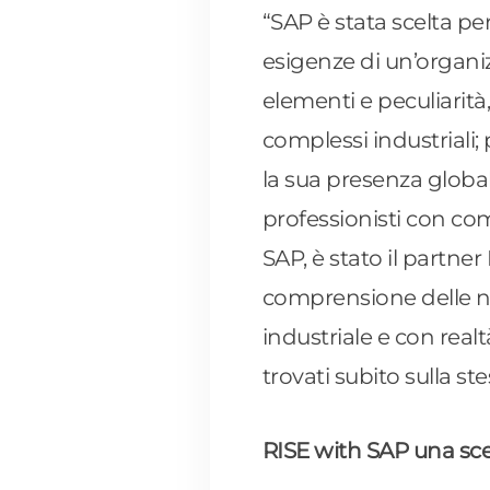
“SAP è stata scelta pe
esigenze di un’organi
elementi e peculiarit
complessi industriali;
la sua presenza global
professionisti con co
SAP, è stato il partner
comprensione delle nos
industriale e con realt
trovati subito sulla s
RISE with SAP una sc