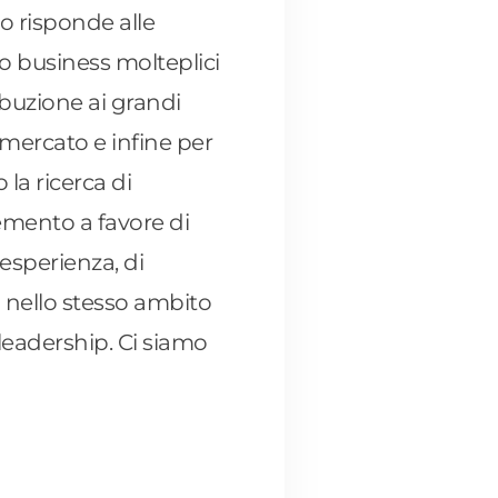
io risponde alle
o business molteplici
ibuzione ai grandi
 mercato e infine per
la ricerca di
emento a favore di
 esperienza, di
i nello stesso ambito
 leadership. Ci siamo