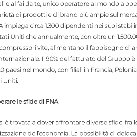
ali e al fai da te, unico operatore al mondo a op
rietà di prodotti e di brand più ampie sul mer
A impiega circa 1.300 dipendenti nei suoi stabili
e Stati Uniti che annualmente, con oltre un 1.500
0 compressori vite, alimentano il fabbisogno di 
ternazionale. Il 90% del fatturato del Gruppo è 
120 paesi nel mondo, con filiali in Francia, Polonia
i Uniti.
erare le sfide di FNA
i è trovata a dover affrontare diverse sfide, fra l
lizzazione dell’economia. La possibilità di deloc