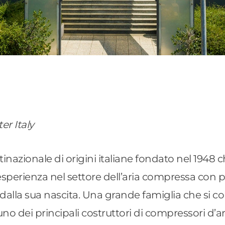
r Italy
nazionale di origini italiane fondato nel 1948 
 esperienza nel settore dell’aria compressa con pi
dalla sua nascita. Una grande famiglia che si co
 dei principali costruttori di compressori d’aria