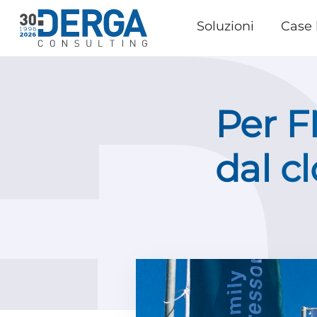
Soluzioni
Case 
Per F
dal c