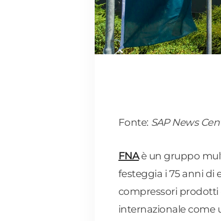
Fonte:
SAP News Cente
FNA
è un gruppo multi
festeggia i 75 anni di
compressori prodotti 
internazionale come uno