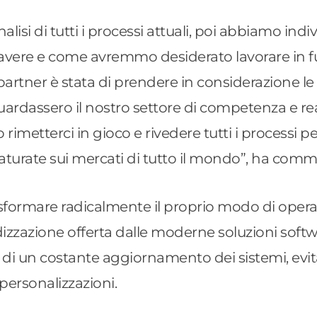
alisi di tutti i processi attuali, poi abbiamo indi
vere e come avremmo desiderato lavorare in fu
artner è stata di prendere in considerazione le
guardassero il nostro settore di competenza e rea
metterci in gioco e rivedere tutti i processi per 
aturate sui mercati di tutto il mondo”, ha com
sformare radicalmente il proprio modo di operar
dizzazione offerta dalle moderne soluzioni softw
re di un costante aggiornamento dei sistemi, evi
personalizzazioni.