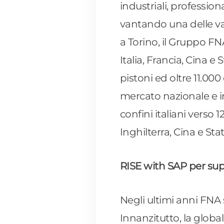
industriali, profession
vantando una delle va
a Torino, il Gruppo FN
Italia, Francia, Cina 
pistoni ed oltre 11.00
mercato nazionale e in
confini italiani verso 
Inghilterra, Cina e Stat
RISE with SAP per sup
Negli ultimi anni FNA s
Innanzitutto, la globa