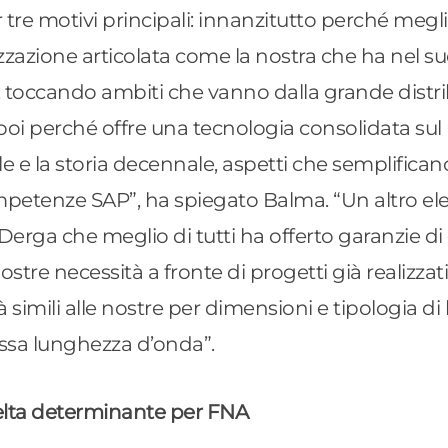
r tre motivi principali: innanzitutto perché megl
zzazione articolata come la nostra che ha nel su
à, toccando ambiti che vanno dalla grande distr
 poi perché offre una tecnologia consolidata sul
e e la storia decennale, aspetti che semplificano 
mpetenze SAP”, ha spiegato Balma. “Un altro el
 Derga che meglio di tutti ha offerto garanzie di
tre necessità a fronte di progetti già realizzat
à simili alle nostre per dimensioni e tipologia di
tessa lunghezza d’onda”.
elta determinante per FNA