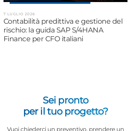
7 LUGLIO 2026
Contabilità predittiva e gestione del
rischio: la guida SAP S/4HANA
Finance per CFO italiani
Sei pronto
per il tuo progetto?
Vuoi chiederci un preventivo, prendere un