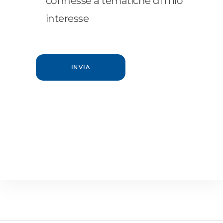
connesse a tematiche di mio
interesse