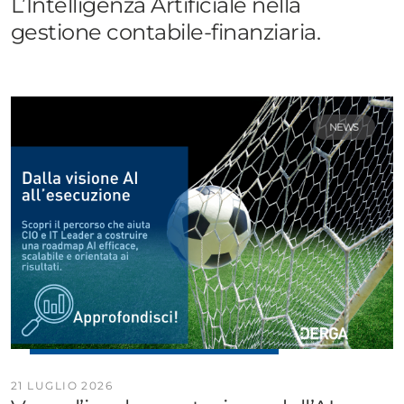
L’Intelligenza Artificiale nella
gestione contabile-finanziaria.
NEWS
21 LUGLIO 2026