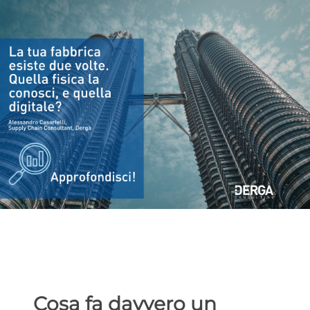
Cosa fa davvero un