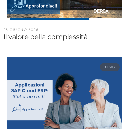
25 GIUGNO 2026
Il valore della complessità
NEWS